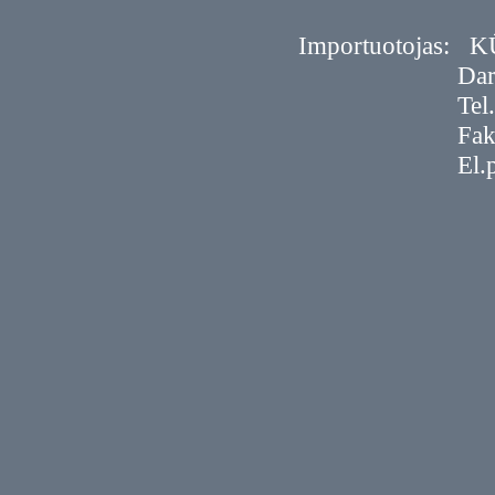
Importuotojas:
K
Dar
Tel
Fak
El.