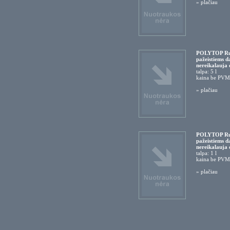
»
plačiau
POLYTOP Rubb
pažeistiems d
nereikalauja 
talpa: 5 l
kaina be PVM
»
plačiau
POLYTOP Rubb
pažeistiems d
nereikalauja 
talpa: 1 l
kaina be PVM
»
plačiau