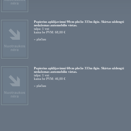
Popierius apklijavimui 90cm pločio 333m ilgio. Skirtas uždengti
nedažomas automobilio vietas.
talpa: 1 vnt
kaina be PVM: 68,00 €
»
plačiau
Popierius apklijavimui 60cm pločio 333m ilgio. Skirtas uždengti
nedažomas automobilio vietas.
talpa: 1 vnt
kaina be PVM: 46,00 €
»
plačiau