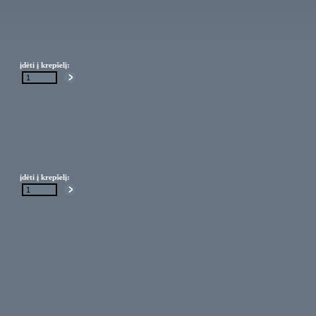
įdėti į krepšelį:
įdėti į krepšelį: