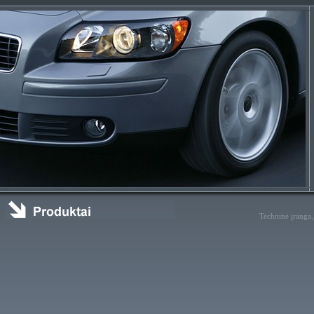
Techninė įranga,